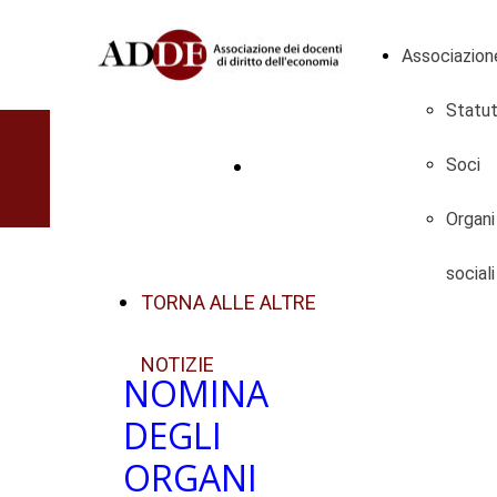
Associazion
Statu
DIVENTA SOCIO
Soci
Organi
sociali
TORNA ALLE ALTRE
NOTIZIE
NOMINA
DEGLI
ORGANI