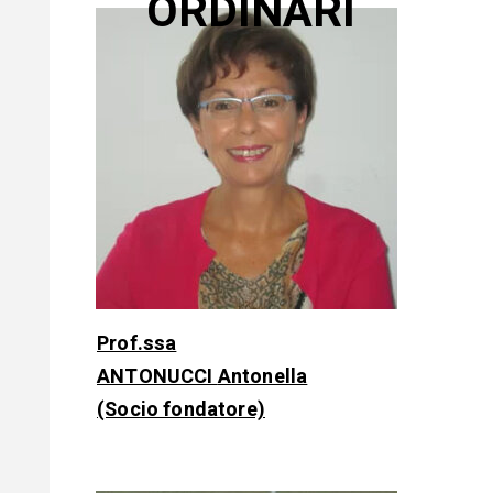
ORDINARI
Prof.ssa
ANTONUCCI
Antonella
(Socio fondatore)