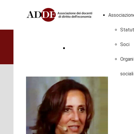
Associazion
Statu
Soci
DIVENTA SOCIO
Organi
sociali