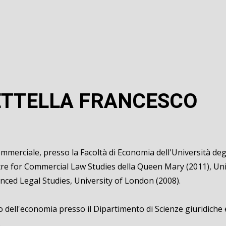
ETTELLA FRANCESCO
commerciale, presso la Facoltà di Economia dell'Università de
ntre for Commercial Law Studies della Queen Mary (2011), Uni
nced Legal Studies, University of London (2008).
o dell'economia presso il Dipartimento di Scienze giuridiche e 
.