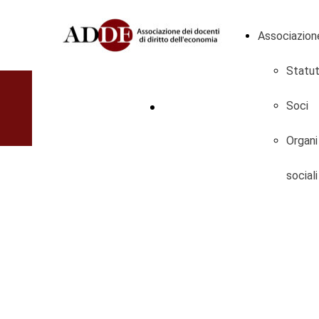
Associazion
Statu
DIVENTA SOCIO
Soci
Organi
sociali